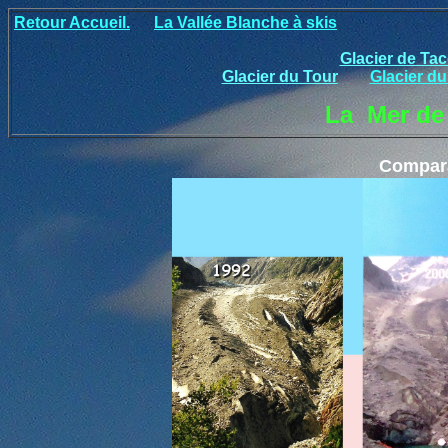
Retour Accueil.
La Vallée Blanche à skis
Glacier de Ta
Glacier du Tour
Glacier du
La Mer de 
Compara