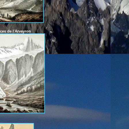
de l'Arveyron