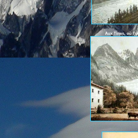
Aux Tines, où l'o