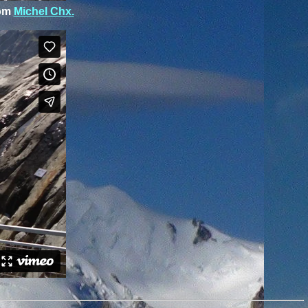
om
Michel Chx.