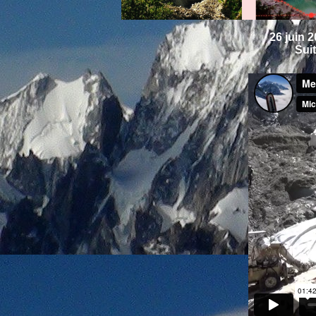
26 juin 
Suit