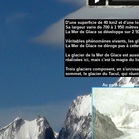
D'une superficie de 40 km2 et d'une lo
Sa largeur varie de 700 à 1 950 mètres
La Mer de Glace se développe sur 2 500
Véritables phénomènes vivants, les g
La Mer de Glace ne déroge pas à cette 
Le glacier de la Mer de Glace est auss
réalisées ici, mais c'est la magie du l
Trois glaciers composent, en s'unissa
sommet,
le glacier du Tacul
, qui réuni
Au petit âge
gla