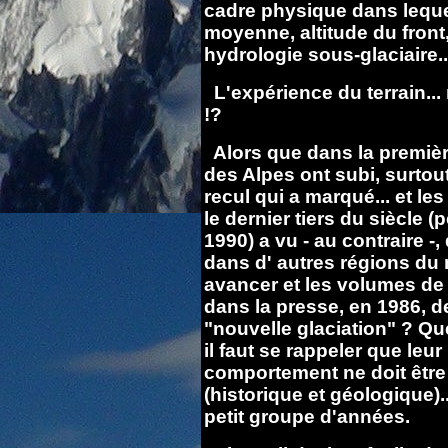
cadre physique dans lequel 
moyenne, altitude du front
hydrologie sous-glaciaire...
L'expérience du terrain...
!?
Alors que dans la première
des Alpes ont subi, surtou
recul qui a marqué... et les
le dernier tiers du siècle (
1990) a vu - au contraire -
dans d' autres régions du 
avancer et les volumes de 
dans la presse, en 1986, de
"nouvelle glaciation" ? Qu
il faut se rappeler que leur
comportement ne doit être 
(historique et géologique).
petit groupe d'années.