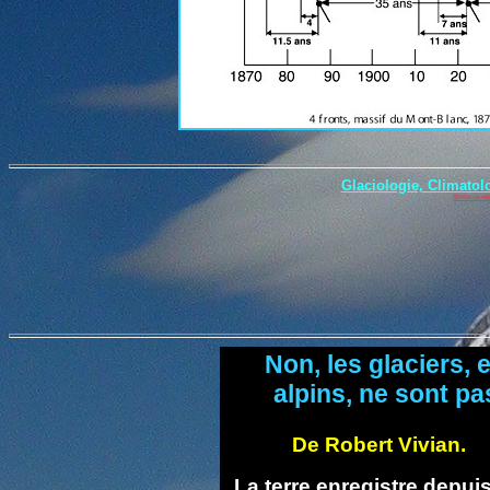
Glaciologie, Climatol
Enfin la vér
Non, les glaciers, e
alpins, ne sont pa
De Robert Vivi
La terre enregistre depui