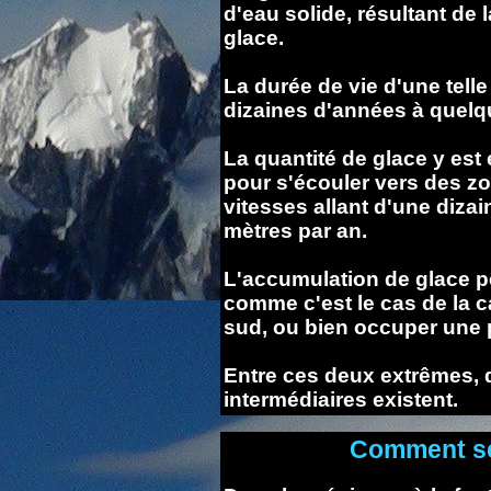
d'eau solide, résultant de 
glace.
La durée de vie d'une tell
dizaines d'années à quelq
La quantité de glace y est
pour s'écouler vers des zo
vitesses allant d'une dizai
mètres par an.
L'accumulation de glace pe
comme c'est le cas de la ca
sud, ou bien occuper une 
Entre ces deux extrêmes, 
intermédiaires existent.
Comment se