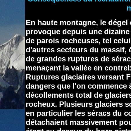
m
En haute montagne, le dégel
provoque depuis une dizaine
de parois rocheuses, tel celui
d'autres secteurs du massif, 
de grandes ruptures de sérac
menaçant la vallée en contre
Ruptures glaciaires versant F
dangers que l'on commence à é
décollements total de glacier
rocheux. Plusieurs glaciers s
en particulier les séracs du co
détachaient massivement pou