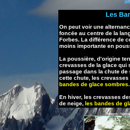
Les Ban
On peut voir une alternanc
foncée au centre de la lan
Forbes. La différence de c
moins importante en pouss
La poussière, d'origine te
crevasses de la glace qui
passage dans la chute de
cette chute, les crevasses
bandes de glace sombres.
En hiver, les crevasses d
de neige,
les bandes de gl
Images : foehn