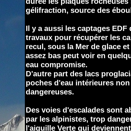
durée les plaques rocheuses
gélifraction, source des ébo
Il y a aussi les captages ED
travaux pour récupérer les ca
recul, sous la Mer de glace et 
assez bas peut voir en quelq
eau compromise.
D'autre part des lacs proglaci
poches d'eau intérieures non 
dangereuses.
Des voies d'escalades sont 
par les alpinistes, trop dange
l'aiguille Verte qui deviennen