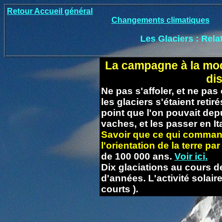
Retour Accueil général
Changements climatiques
Les Glaciers : Rela
La campagne à la mode
dis
Ne pas s'affoler, et ne pas
les glaciers s'étaient reti
point que l'on pouvait dep
vaches, et les passer en Ita
Savoir que ce qui commande
l'orientation de la terre par
de 100 000 ans.
Voir ici.
Dix glaciations au cours de
d'années. L'activité solair
courts ).