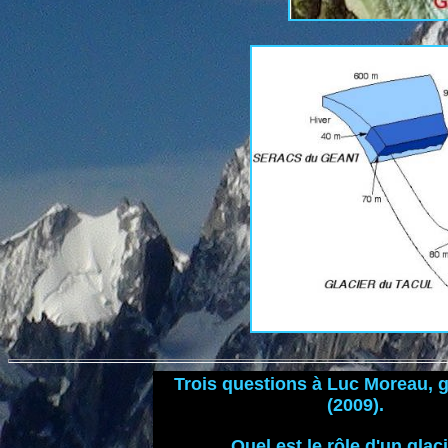
Trois questions à Luc Moreau, 
(2009).
Quel est le rôle d'un glac