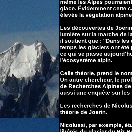
même les Alpes pourraient
glace.
Évidemment cette ca
élevée la végétation alpine
Les découvertes de Joerin 
lumière sur la marche de la
il soutient que : "Dans les
temps les glaciers ont été 
ce qui se passe aujourd'hu
l'écosystème alpin.
Celle théorie, prend le no
Un autre chercheur, le pro
de Recherches Alpines de 
aussi une enquête sur les 
Les recherches de Nicoluss
théorie de Joerin.
Nicolussi, par exemple, étu
libérés du glacier du Piz B