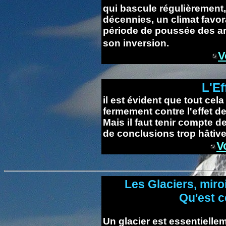
qui bascule régulièrement
décennies, un climat favor
période de poussée des an
son inversion.
V
L'Ef
il est évident que tout cela
fermement contre l'effet de
Mais il faut tenir compte d
de conclusions trop hâtive
V
Les Glaciers, miro
Qu'est c
Un glacier est essentielle