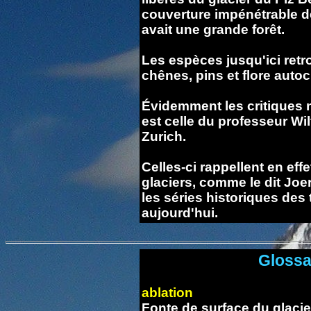
couverture impénétrable de 
avait une grande forêt.
Les espèces jusqu'ici retro
chênes, pins et flore auto
Évidemment les critiques 
est celle du professeur Wil
Zurich.
Celles-ci rappellent en effe
glaciers, comme le dit Joe
les séries historiques des
aujourd'hui.
Glossa
ablation
Fonte de surface du glacie