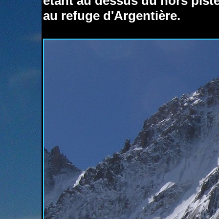
étant au dessus du hors pist
au refuge d'Argentière.