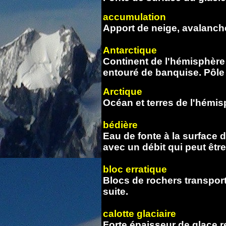
accumulation
Apport de neige, avalanch
Antarctique
Continent de l'hémisphère 
entouré de banquise. Pôle
Arctique
Océan et terres de l'hémis
bédière
Eau de fonte à la surface 
avec un débit qui peut être
bloc erratique
Blocs de rochers transport
suite.
calotte glaciaire
Forte épaisseur de glace 