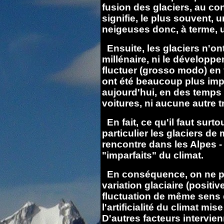
fusion des glaciers, au con
signifie, le plus souvent,
neigeuses donc, à terme, u
Ensuite, les glaciers n'on
millénaire, ni le développ
fluctuer (grosso modo) en f
ont été beaucoup plus imp
aujourd'hui, en des temps o
voitures, ni aucune autre t
En fait, ce qu'il faut surto
particulier les glaciers d
rencontre dans les Alpes -
"imparfaits" du climat.
En conséquence, on ne peu
variation glaciaire (positiv
fluctuation de même sens du 
l'artificialité du climat mis
D'autres facteurs intervien