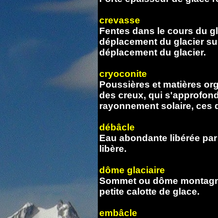
crevasse
Fentes dans le cours du gl
déplacement du glacier sur 
déplacement du glacier.
cryoconite
Poussières et matières or
des creux, qui s'approfon
rayonnement solaire, ces 
débâcle
Eau abondante libérée par 
libère.
dôme glaciaire
Sommet ou dôme montagne
petite calotte de glace.
embâcle