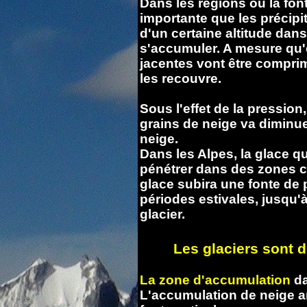
Dans les régions où la fon
importante que les précipit
d'un certaine altitude dan
s'accumuler. A mesure qu'
jacentes vont être comprim
les recouvre.
Sous l'effet de la pression,
grains de neige va diminue
neige.
Dans les Alpes, la glace q
pénétrer dans des zones c
glace subira une fonte de 
périodes estivales, jusqu'
glacier.
Les glaciers sont 
La zone d'accumulation
da
L'accumulation de neige an