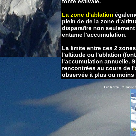
fonte estivale.
La zone d'ablation
égaleme
plein de de la zone d'altitu
disparaître non seulement 
entame l'accumulation.
La limite entre ces 2 zone
l'altitude ou l'ablation (f
l'accumulation annuelle. S
rencontrées au cours de l'a
observée à plus ou moins ha
Luc Moreau, "Dans le s