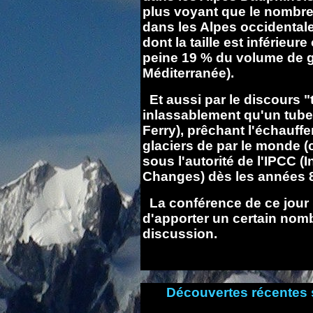
plus voyant que le nombre 
dans les Alpes occidental
dont la taille est inférieur
peine 19 % du volume de 
Méditerranée).
Et aussi par le discours "
inlassablement qu'un tube
Ferry), prêchant l'échauff
glaciers de par le monde (c
sous l'autorité de l'IPCC 
Changes) dès les années 
La conférence de ce jour (
d'apporter un certain nom
discussion.
Découvertes récentes s