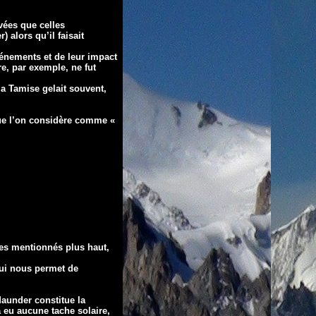
vées que celles
alors qu’il faisait
vénements et de leur impact
e, par exemple, ne fut
la Tamise gelait souvent,
que l’on considère comme «
ues mentionnés plus haut,
qui nous permet de
Maunder constitue la
a eu aucune tache solaire,