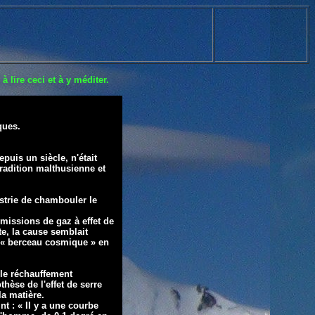
 lire ceci et à y méditer.
ques.
epuis un siècle, n'était
radition malthusienne et
ustrie de chambouler le
 émissions de gaz à
effet de
te, la cause
semblait
 « berceau
cosmique » en
 le réchauffement
thèse de l'effet de serre
a matière.
t : « Il y a une courbe