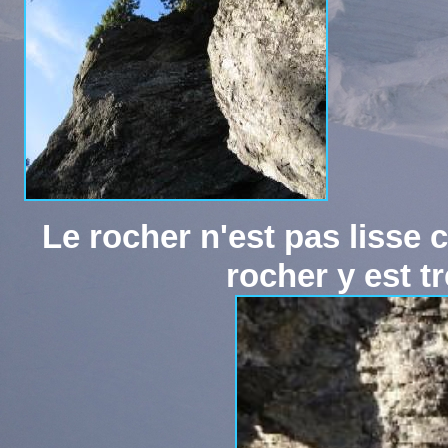
Le rocher n'est pas lisse
rocher y est t