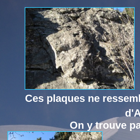
Ces plaques ne ressembl
d'
On y trouve p