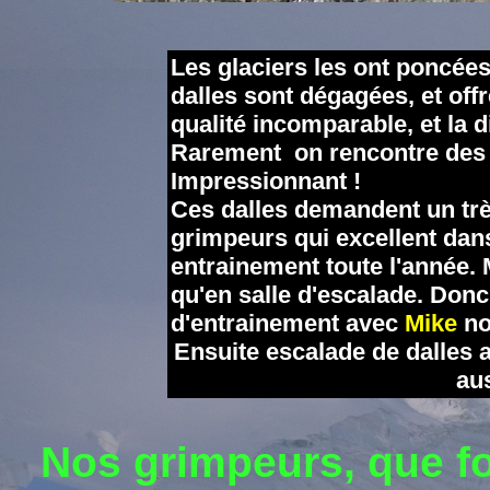
Les glaciers les ont poncées,
dalles sont dégagées, et off
qualité incomparable, et la d
Rarement on rencontre des f
Impressionnant !
Ces dalles demandent un trè
grimpeurs qui excellent dan
entrainement toute l'année. M
qu'en salle d'escalade. Do
d'entrainement ave
c
Mike
n
o
Ensuite escalade de dalles
au
Nos grimpeurs, que fon