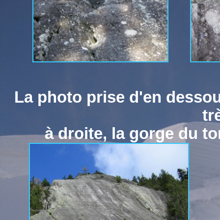
La photo prise d'en dessous
tr
à droite, la gorge du to