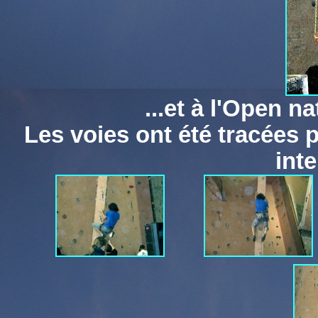
...et à l'Open n
Les voies ont été tracées
inte