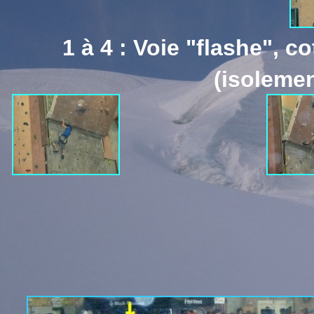
1 à 4 : Voie "flashe",
(isolemen